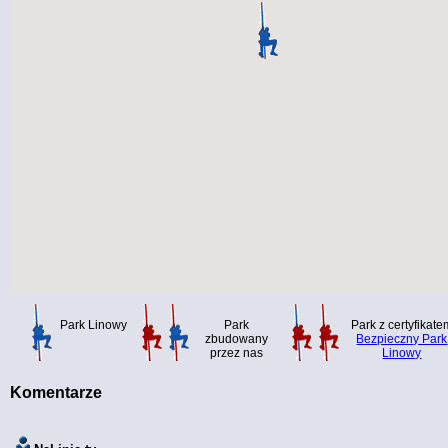
Park Linowy
Park
Park z certyfikate
zbudowany
Bezpieczny Park
przez nas
Linowy
Komentarze