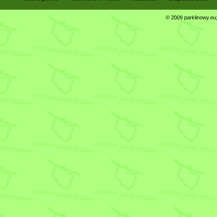
© 2009 parklinowy.eu; 