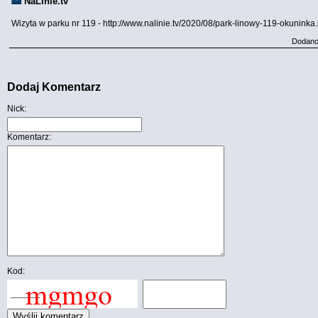
NaLinie.tv
Wizyta w parku nr 119 - http://www.nalinie.tv/2020/08/park-linowy-119-okuninka
Dodano
Dodaj Komentarz
Nick:
Komentarz:
Kod: