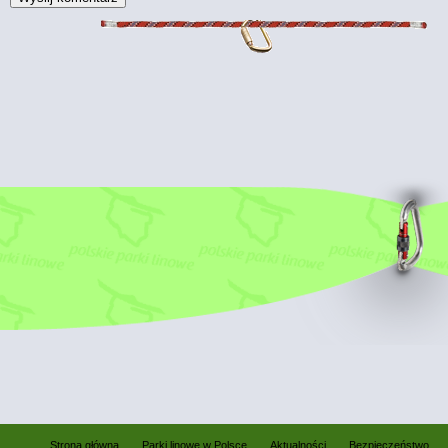
Strona główna
Parki linowe w Polsce
Aktualności
Bezpieczeństwo