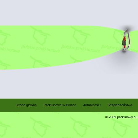
Strona główna
Parki linowe w Polsce
Aktualności
Bezpieczeństwo
© 2009 parklinowy.eu; 