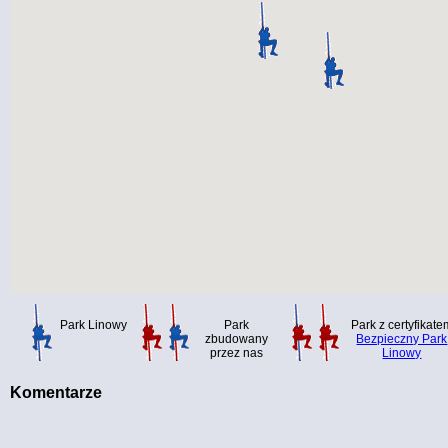
Park Linowy
Park
Park z certyfikate
zbudowany
Bezpieczny Park
przez nas
Linowy
Komentarze