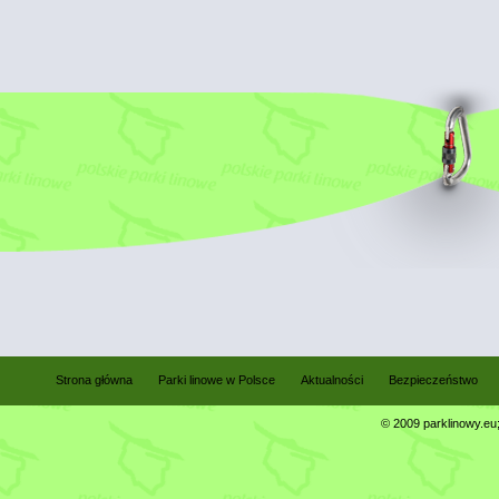
Strona główna
Parki linowe w Polsce
Aktualności
Bezpieczeństwo
© 2009 parklinowy.eu; 