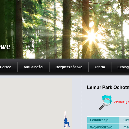
 Polsce
Aktualności
Bezpieczeństwo
Oferta
Ekolog
Lemur Park Ochotn
Zlokalizuj 
Lokalizacja
Och
Województwo
mał