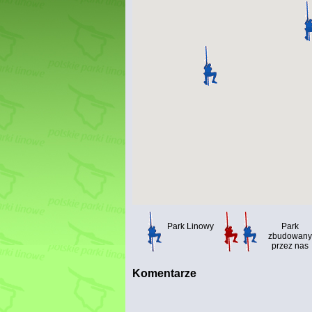
Park Linowy
Park
zbudowany
przez nas
Komentarze