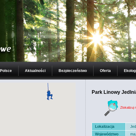
 Polsce
Aktualności
Bezpieczeństwo
Oferta
Ekolog
Park Linowy Jedlni
Zlokalizuj 
Lokalizacja
Jed
Województwo
maz