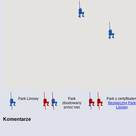
Park Linowy
Park
Park z certyfikate
zbudowany
Bezpieczny Park
przez nas
Linowy
Komentarze