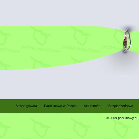
Strona główna
Parki linowe w Polsce
Aktualności
Bezpieczeństwo
© 2009 parklinowy.eu; 