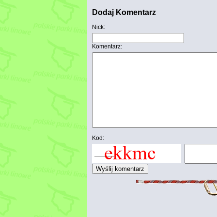
Dodaj Komentarz
Nick:
Komentarz:
Kod: