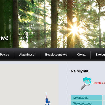
 Polsce
Aktualności
Bezpieczeństwo
Oferta
Ekolog
Na Młynku
Zlokalizuj 
Lokalizacja
Województwo