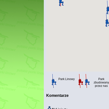
Park Linowy
Park
zbudowany
przez nas
Komentarze