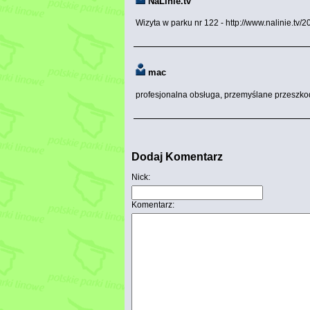
NaLinie.tv
Wizyta w parku nr 122 - http://www.nalinie.tv
mac
profesjonalna obsługa, przemyślane przeszko
Dodaj Komentarz
Nick:
Komentarz: