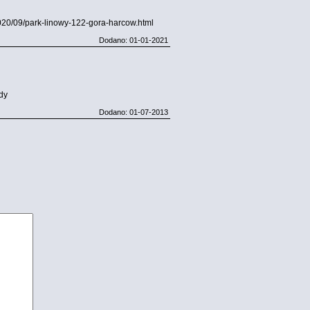
/2020/09/park-linowy-122-gora-harcow.html
Dodano: 01-01-2021
dy
Dodano: 01-07-2013